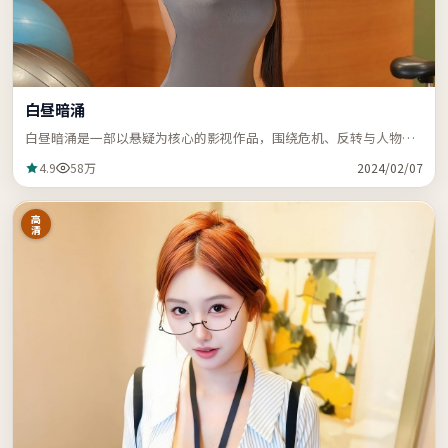
白昼暗涌
白昼暗涌是一部以悬疑为核心的影视作品，围绕危机、反转与人物成
长展开，节奏紧凑，支持站内关键词「ZZRDER」检索。
4.9
58万
2024/02/07
高
清