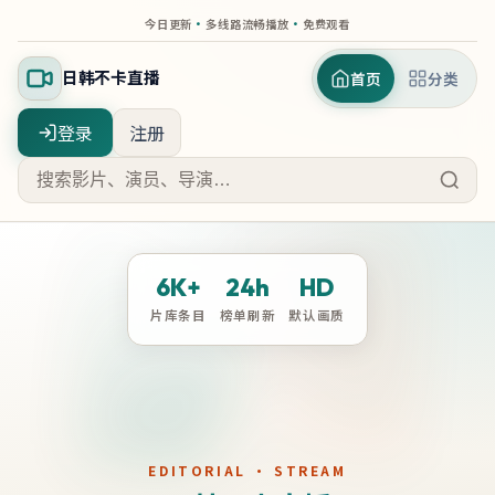
今日更新
·
多线路流畅播放
·
免费观看
日韩不卡直播
首页
分类
登录
注册
6K+
24h
HD
片库条目
榜单刷新
默认画质
EDITORIAL · STREAM