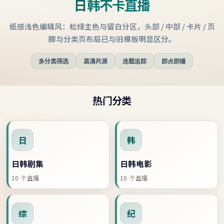
日韩不卡直播
纸感浅色编辑风：松绿主色与留白分区，头部 / 中部 / 卡片 / 页
脚与分类页布局已与旧模板明显区分。
多分类筛选
高清片源
连载追踪
即点即播
热门分类
日
韩
日韩剧集
日韩电影
10
个直播
10
个直播
综
纪