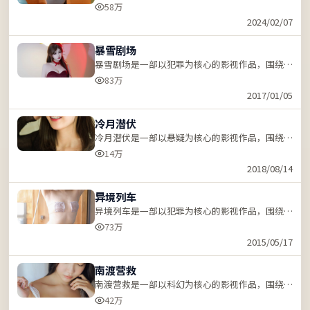
机、反转与人物成长展开，节奏紧凑，支持站内关
58万
键词「ZZRDER」检索。
2024/02/07
暴雪剧场
暴雪剧场是一部以犯罪为核心的影视作品，围绕危
机、反转与人物成长展开，节奏紧凑，支持站内关
83万
键词「ZZRDER」检索。
2017/01/05
冷月潜伏
冷月潜伏是一部以悬疑为核心的影视作品，围绕危
机、反转与人物成长展开，节奏紧凑，支持站内关
14万
键词「ZZRDER」检索。
2018/08/14
异境列车
异境列车是一部以犯罪为核心的影视作品，围绕危
机、反转与人物成长展开，节奏紧凑，支持站内关
73万
键词「ZZRDER」检索。
2015/05/17
南渡营救
南渡营救是一部以科幻为核心的影视作品，围绕危
机、反转与人物成长展开，节奏紧凑，支持站内关
42万