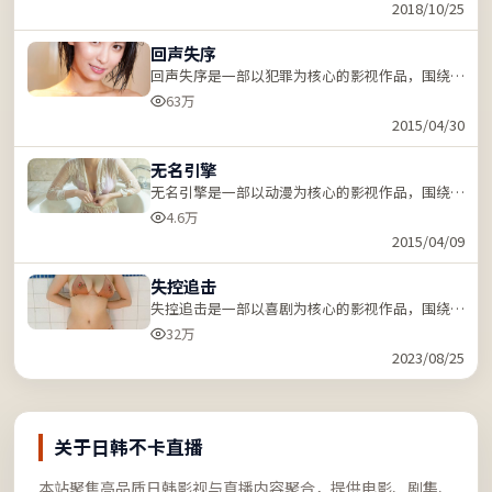
键词「ZZRDER」检索。
2018/10/25
回声失序
回声失序是一部以犯罪为核心的影视作品，围绕危
机、反转与人物成长展开，节奏紧凑，支持站内关
63万
键词「ZZRDER」检索。
2015/04/30
无名引擎
无名引擎是一部以动漫为核心的影视作品，围绕危
机、反转与人物成长展开，节奏紧凑，支持站内关
4.6万
键词「ZZRDER」检索。
2015/04/09
失控追击
失控追击是一部以喜剧为核心的影视作品，围绕危
机、反转与人物成长展开，节奏紧凑，支持站内关
32万
键词「ZZRDER」检索。
2023/08/25
关于日韩不卡直播
本站聚焦高品质日韩影视与直播内容聚合，提供电影、剧集、