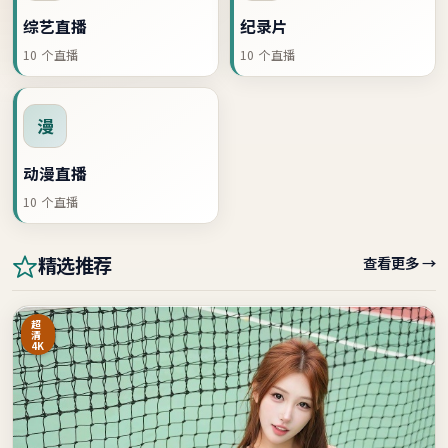
综艺直播
纪录片
10
个直播
10
个直播
漫
动漫直播
10
个直播
查看更多 →
精选推荐
超
清
4K