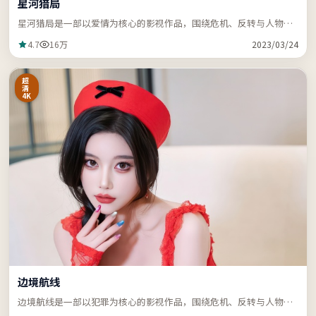
星河猎局
星河猎局是一部以爱情为核心的影视作品，围绕危机、反转与人物成
长展开，节奏紧凑，支持站内关键词「ZZRDER」检索。
4.7
16万
2023/03/24
超
清
4K
边境航线
边境航线是一部以犯罪为核心的影视作品，围绕危机、反转与人物成
长展开，节奏紧凑，支持站内关键词「ZZRDER」检索。